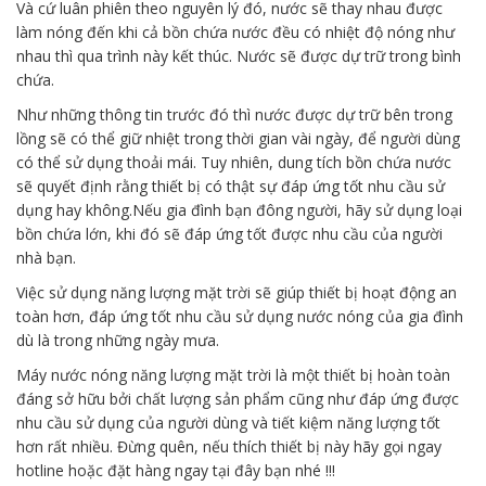
Và cứ luân phiên theo nguyên lý đó, nước sẽ thay nhau được
làm nóng đến khi cả bồn chứa nước đều có nhiệt độ nóng như
nhau thì qua trình này kết thúc. Nước sẽ được dự trữ trong bình
chứa.
Như những thông tin trước đó thì nước được dự trữ bên trong
lồng sẽ có thể giữ nhiệt trong thời gian vài ngày, để người dùng
có thể sử dụng thoải mái. Tuy nhiên, dung tích bồn chứa nước
sẽ quyết định rằng thiết bị có thật sự đáp ứng tốt nhu cầu sử
dụng hay không.Nếu gia đình bạn đông người, hãy sử dụng loại
bồn chứa lớn, khi đó sẽ đáp ứng tốt được nhu cầu của người
nhà bạn.
Việc sử dụng năng lượng mặt trời sẽ giúp thiết bị hoạt động an
toàn hơn, đáp ứng tốt nhu cầu sử dụng nước nóng của gia đình
dù là trong những ngày mưa.
Máy nước nóng năng lượng mặt trời là một thiết bị hoàn toàn
đáng sở hữu bởi chất lượng sản phẩm cũng như đáp ứng được
nhu cầu sử dụng của người dùng và tiết kiệm năng lượng tốt
hơn rất nhiều. Đừng quên, nếu thích thiết bị này hãy gọi ngay
hotline hoặc đặt hàng ngay tại đây bạn nhé !!!