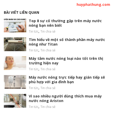
huyphathung.com
BÀI VIẾT LIÊN QUAN
Top 8 sự cố thường gặp trên máy nước
nóng bạn nên biết
,
Tin tức
Tin chia sẻ
Tìm hiểu về một số thành phần máy nước
nóng như Titan
,
Tin tức
Tin chia sẻ
Máy tắm nước nóng loại nào tốt trên thị
trường hiện nay
,
Tin tức
Tin chia sẻ
Máy nước nóng trực tiếp hay gián tiếp sẽ
phù hợp với gia đình bạn
,
Tin tức
Tin chia sẻ
Vì sao nhiều người dùng thích mua máy
nước nóng Ariston
,
Tin tức
Tin chia sẻ