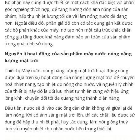
Bộ phận này cũng được thiết kế một cách khá đặc biệt với phần
góc nghiêng thích hợp, để tăng hướng đón ánh năng của sản
phẩm, hấp thụ nhiệt lượng tối đa và làm nóng nước dễ dàng
hơn. Ngoài điều đó, phần giá đỡ còn có tác dụng gắn kết được
các bộ phận khác của máy, nó tạo nên một cấu trúc chắc chắn
cũng gia tăng được khả năng đảm bảo an toàn của sản phẩm
trong quá trình sử dụng.
Nguyên lí hoạt động của sản phẩm máy nước nóng năng
lượng mặt trời
Thiết bị Máy nước nóng năng lượng mặt trời hoạt động cũng
được dựa trên sự hoạt động của năng lượng mặt trời để chuyến
hoá nhiệt năng, tạo nhiệt độ nóng cho nước. Và nguyên lý chính
của thiết bị này đó là đối lưu nhiệt tự nhiên cùng với hiệu ứng
lồng kính, chuyển đổi tối đa quang năng thành điện năng.
Đầu tiên, nước sẽ đi vào các ống dẫn chân không và giữa lại để
làm nóng. Khi có ánh sáng mặt trời lên, thì các chất liệu được sử
dụng để hấp thụ nhiệt phát huy tác dụng, làm nóng ống thuỷ
tinh và truyền nhiệt cho phần nước bên trong thiết bị.