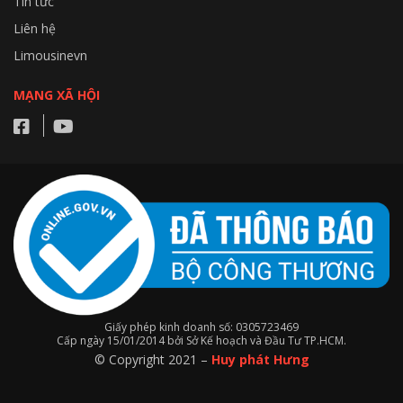
Tin tức
Liên hệ
Limousinevn
MẠNG XÃ HỘI
Giấy phép kinh doanh số: 0305723469
Cấp ngày 15/01/2014 bởi Sở Kế hoạch và Đầu Tư TP.HCM.
© Copyright 2021 –
Huy phát Hưng