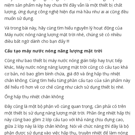
niệm sản phẩm này hay chưa thì đây vẫn là một thiết bị chất
lượng, ứng dụng công nghệ hiện đại mà hầu như ai ai cũng đều
muốn sử dụng.
Và trong bài này, hãy cùng tìm hiểu nguyên lý hoạt động của
Máy nước nóng năng lượng mặt trời nhé, chúng sẽ có nhiều
điều bất ngờ dành cho bạn đấy !!!
Cấu tạo máy nước nóng năng lượng mặt trời
Cũng như bao thiết bị máy nước nóng gián tiếp hay trực tiếp
khác, Máy nước nóng năng lượng mặt trời cũng có cấu tạo khá
cơ bản, nó bao gồm bình chứa, giá đỡ và ống hấp thụ nhiệt
chân không. Cùng tìm hiểu từng phần cấu tạo của sản phẩm này
để hiểu rõ hơn về cơ chế cũng như cách sử dụng thiết bị nhé.
Ống hấp thụ nhiệt chân không
Đây cũng là một bộ phận vô cùng quan trọng, cần phải có trên
một thiết bị sử dụng năng lượng mặt trời. Phần ống nhiệt hấp thị
này cũng bao gồm 2 lớp cấu tạo với khả năng chịu đựng cao,
giữa 2 lớp này là lớp chân không. Nói về chức năng thì đây là bộ
phận được sử dụng vào việc hấp thụ, truyền nhiệt để làm nóng