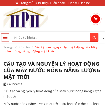
Trang chủ
Giới thiệu
Sản phẩm
Tin tức
Liên hệ
.
Trang chủ
Tin tức
Cấu tạo và nguyên lý hoạt động của Máy
nước nóng năng lượng mặt trời
CẤU TẠO VÀ NGUYÊN LÝ HOẠT ĐỘNG
CỦA MÁY NƯỚC NÓNG NĂNG LƯỢNG
MẶT TRỜI
27/10/2021
Cấu tạo và nguyên lý hoạt động của Máy nước nóng năng lượng
mặt trời
Máy nước nóng năng lượng mặt trời – dù bạn có nghe qua khái