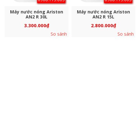
Máy nước nóng Ariston
Máy nước nóng Ariston
AN2 R 30L
AN2 R 15L
3.300.000
₫
2.800.000
₫
So sánh
So sánh