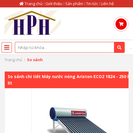
Trang chủ
Giới thiệu
Sản phẩm
Tin tức
Liên hệ
.
Trang chủ
So sánh
So sánh chi tiết Máy nước nóng Ariston ECO2 1824 - 250 lí
lít