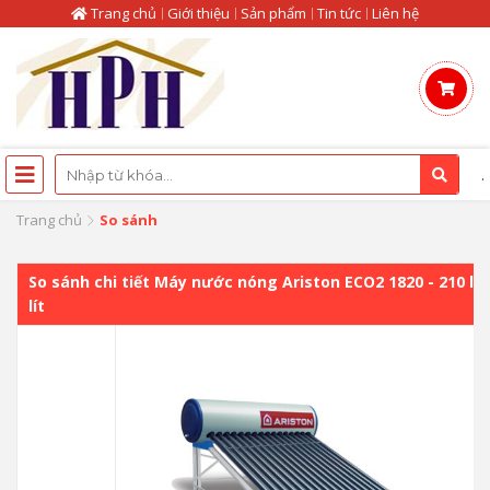
Trang chủ
Giới thiệu
Sản phẩm
Tin tức
Liên hệ
.
Trang chủ
So sánh
So sánh chi tiết Máy nước nóng Ariston ECO2 1820 - 210 lí
lít