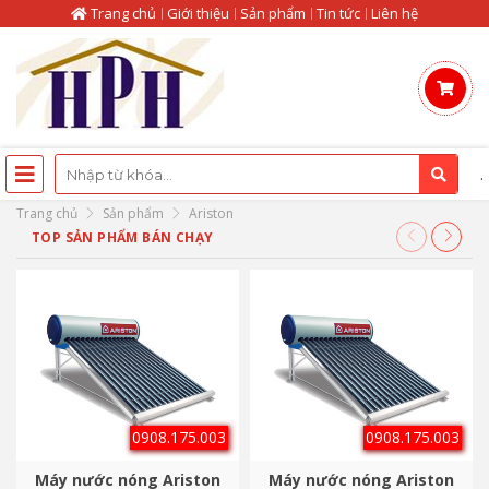
Trang chủ
Giới thiệu
Sản phẩm
Tin tức
Liên hệ
.
Trang chủ
Sản phẩm
Ariston
TOP SẢN PHẨM BÁN CHẠY
0908.175.003
0908.175.003
Máy nước nóng Ariston
Máy nước nóng Ariston