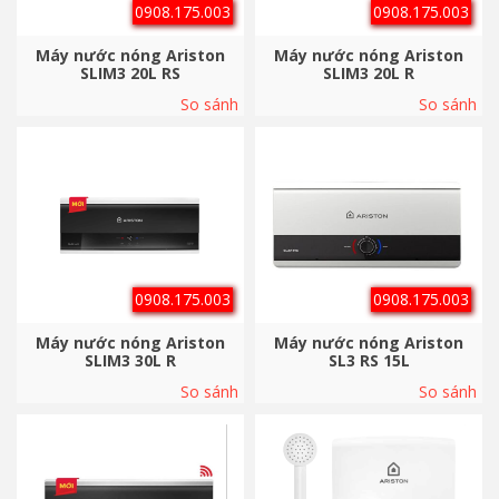
0908.175.003
0908.175.003
Máy nước nóng Ariston
Máy nước nóng Ariston
SLIM3 20L RS
SLIM3 20L R
So sánh
So sánh
0908.175.003
0908.175.003
Máy nước nóng Ariston
Máy nước nóng Ariston
SLIM3 30L R
SL3 RS 15L
So sánh
So sánh