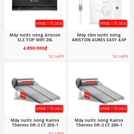
0908.175.003
0908.175.003
Máy nước nóng Ariston
Máy tắm nước nóng
SL3 TOP WIFI 20L
ARISTON AURES EASY 4.5P
4.850.000
₫
So sánh
So sánh
0908.175.003
0908.175.003
Máy nước nóng Kairos
Máy nước nóng Kairos
Thermo DR-2 CF 250-1
Thermo DR-2 CF 200-1
So sánh