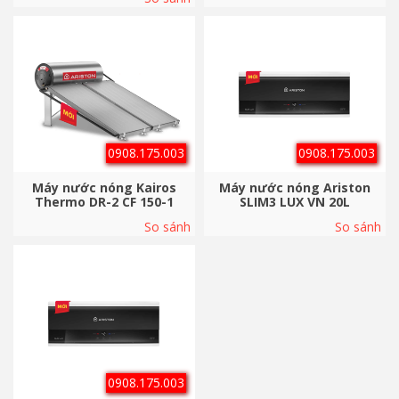
0908.175.003
0908.175.003
Máy nước nóng Kairos
Máy nước nóng Ariston
Thermo DR-2 CF 150-1
SLIM3 LUX VN 20L
So sánh
So sánh
0908.175.003