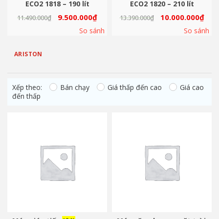
ECO2 1818 – 190 lít
ECO2 1820 – 210 lít
9.500.000
₫
10.000.000
₫
11.490.000
₫
13.390.000
₫
So sánh
So sánh
ARISTON
Lọc
Xếp theo:
Bán chạy
Giá thấp đến cao
Giá cao
đến thấp