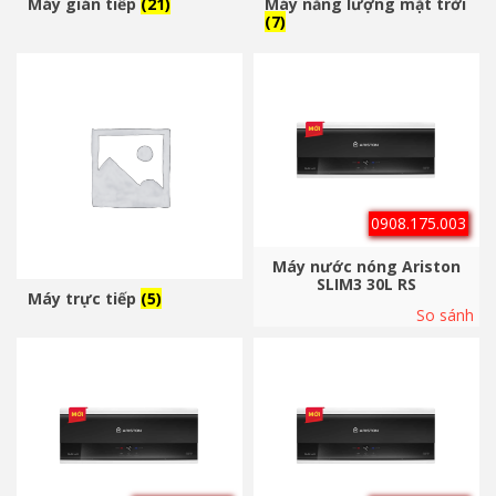
Máy gián tiếp
(21)
Máy năng lượng mặt trời
(7)
0908.175.003
Máy nước nóng Ariston
SLIM3 30L RS
Máy trực tiếp
(5)
So sánh